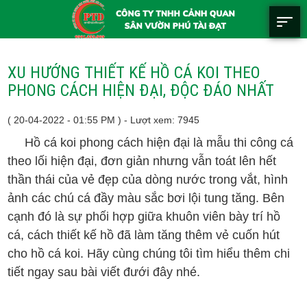
XU HƯỚNG THIẾT KẾ HỒ CÁ KOI THEO
PHONG CÁCH HIỆN ĐẠI, ĐỘC ĐÁO NHẤT
( 20-04-2022 - 01:55 PM ) - Lượt xem: 7945
Hồ cá koi phong cách hiện đại là mẫu thi công cá
theo lối hiện đại, đơn giản nhưng vẫn toát lên hết
thần thái của vẻ đẹp của dòng nước trong vắt, hình
ảnh các chú cá đầy màu sắc bơi lội tung tăng. Bên
cạnh đó là sự phối hợp giữa khuôn viên bày trí hồ
cá, cách thiết kế hồ đã làm tăng thêm vẻ cuốn hút
cho hồ cá koi. Hãy cùng chúng tôi tìm hiểu thêm chi
tiết ngay sau bài viết đưới đây nhé.