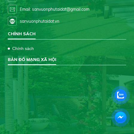
Email: sanvuonphutaidat@gmail.com
sanvuonphutaidat.vn
CHÍNH SÁCH
Chính sách
BẢN ĐỒ MẠNG XÃ HỘI