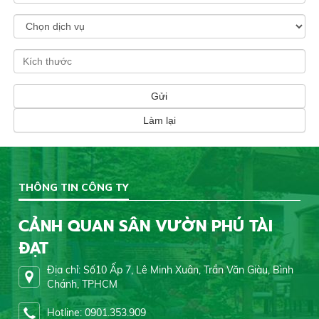
THÔNG TIN CÔNG TY
CẢNH QUAN SÂN VƯỜN PHÚ TÀI
ĐẠT
Địa chỉ: Số10 Ấp 7, Lê Minh Xuân, Trần Văn Giàu, Bình
Chánh, TPHCM
Hotline: 0901.353.909