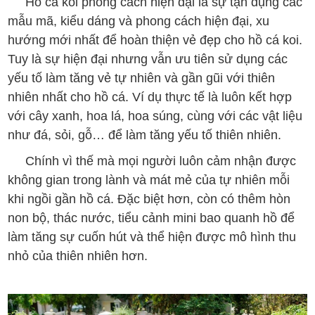
Hồ cá koi phong cách hiện đại là sự tận dụng các
mẫu mã, kiểu dáng và phong cách hiện đại, xu
hướng mới nhất để hoàn thiện vẻ đẹp cho hồ cá koi.
Tuy là sự hiện đại nhưng vẫn ưu tiên sử dụng các
yếu tố làm tăng vẻ tự nhiên và gần gũi với thiên
nhiên nhất cho hồ cá. Ví dụ thực tế là luôn kết hợp
với cây xanh, hoa lá, hoa súng, cùng với các vật liệu
như đá, sỏi, gỗ… để làm tăng yếu tố thiên nhiên.
Chính vì thế mà mọi người luôn cảm nhận được
không gian trong lành và mát mẻ của tự nhiên mỗi
khi ngồi gần hồ cá. Đặc biệt hơn, còn có thêm hòn
non bộ, thác nước, tiểu cảnh mini bao quanh hồ để
làm tăng sự cuốn hút và thể hiện được mô hình thu
nhỏ của thiên nhiên hơn.