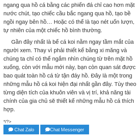
ngang qua hồ cá bằng các phiến đá chỉ cao hơn mặt
nước chút, tạo chiếc cầu bắc ngang qua hồ, tạo bề
ngồi ngay bên hồ… Hoặc có thể là tạo nét uốn lượn,
tự nhiên của một chiếc hồ bình thường.
Gần đây nhất là bể cá koi nằm ngay tầm mắt của
người xem. Thay vì phải thiết kế bằng xi măng và
chúng ta chỉ có thể ngắm nhìn chúng từ trên mặt hồ
xuống, còn với mẫu mới này, bạn còn quan sát được
bao quát toàn hồ cá từ tận đáy hồ. Đây là một trong
những mẫu hồ cá koi hiện đại nhất gần đây. Tùy theo
từng diện tích của khuôn viên và vị trí, khả năng tài
chính của gia chủ sẽ thiết kế những mẫu hồ cá thích
hợp.
*/?>
Chat Zalo
Chat Messenger