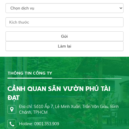
THÔNG TIN CÔNG TY
CẢNH QUAN SÂN VƯỜN PHÚ TÀI
ĐẠT
Địa chỉ: Số10 Ấp 7, Lê Minh Xuân, Trần Văn Giàu, Bình
Chánh, TPHCM
Hotline: 0901.353.909