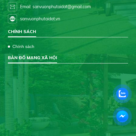
Email: sanvuonphutaidat@gmail.com
sanvuonphutaidat.vn
CHÍNH SÁCH
Chính sách
BẢN ĐỒ MẠNG XÃ HỘI