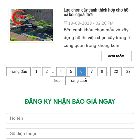
vấn đề như sau.
Lựa chọn cây cảnh thích hợp cho hồ
cá koi ngoài trời
19-03-2023 - 02:26 PM
Bên cạnh khâu chọn mẫu và xây
dựng hồ thì việc chọn cây trang trí
cũng quan trọng không kém.
Xem thêm
...
..
Trang đầu
1
2
4
5
6
7
8
22
23
Tiếp
Trang cuối
ĐĂNG KÝ NHẬN BÁO GIÁ NGAY