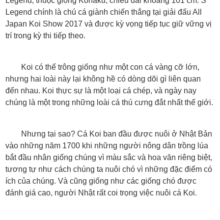
Legend, thuộc giống Kohaku, chiều dài khoảng 101 cm. S
Legend chính là chú cá giành chiến thắng tại giải đấu All
Japan Koi Show 2017 và được kỳ vọng tiếp tục giữ vững vị
trí trong kỳ thi tiếp theo.
Koi có thể trông giống như một con cá vàng cỡ lớn,
nhưng hai loài này lại không hề có dòng dõi gì liên quan
đến nhau. Koi thực sự là một loại cá chép, và ngày nay
chúng là một trong những loài cá thú cưng đắt nhất thế giới.
Nhưng tại sao? Cá Koi ban đầu được nuôi ở Nhật Bản
vào những năm 1700 khi những người nông dân trồng lúa
bắt đầu nhân giống chúng vì màu sắc và hoa văn riêng biệt,
tương tự như cách chúng ta nuôi chó vì những đặc điểm có
ích của chúng. Và cũng giống như các giống chó được
đánh giá cao, người Nhật rất coi trọng việc nuôi cá Koi.