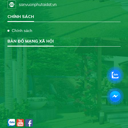
sanvuonphutaidat.vn
CHÍNH SÁCH
Chính sách
BẢN ĐỒ MẠNG XÃ HỘI