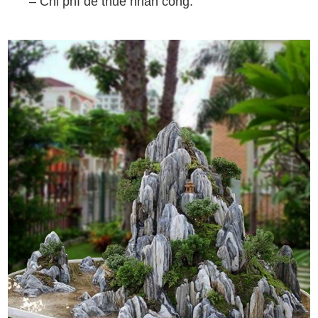
–
Chi phí để thuê nhân công.