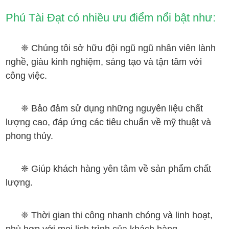
Phú Tài Đạt có nhiều ưu điểm nổi bật như:
❈
Chúng tôi sở hữu đội ngũ ngũ nhân viên lành
nghề, giàu kinh nghiệm, sáng tạo và tận tâm với
công việc.
❈
Bảo đảm sử dụng những nguyên liệu chất
lượng cao, đáp ứng các tiêu chuẩn về mỹ thuật và
phong thủy.
❈
Giúp khách hàng yên tâm về sản phẩm chất
lượng.
❈
Thời gian thi công nhanh chóng và linh hoạt,
phù hợp với mọi lịch trình của khách hàng.