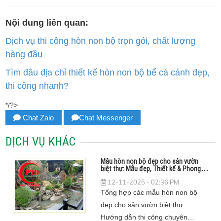
Nội dung liên quan:
Dịch vụ thi công hòn non bộ trọn gói, chất lượng
hàng đầu
Tìm đâu địa chỉ thiết kế hòn non bộ bể cá cảnh đẹp,
thi công nhanh?
*/?>
Chat Zalo
Chat Messenger
DỊCH VỤ KHÁC
Mẫu hòn non bộ đẹp cho sân vườn
biệt thự: Mẫu đẹp, Thiết kế & Phong
thủy
12-11-2025 - 02:36 PM
Tổng hợp các mẫu hòn non bộ
đẹp cho sân vườn biệt thự.
Hướng dẫn thi công chuyên