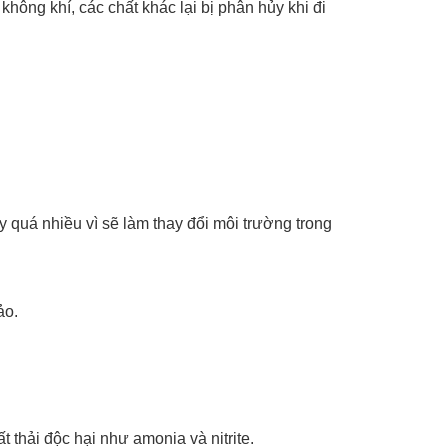
không khí, các chất khác lại bị phân hủy khi đi
y quá nhiều vì sẽ làm thay đổi môi trường trong
ảo.
t thải độc hại như amonia và nitrite.