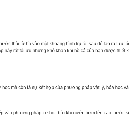
ớc thải từ hồ vào một khoang hình trụ rồi sau đó tạo ra lưu tốc 
p này rất tối ưu nhưng khó khăn khi hồ cá của bạn được thiết 
 học mà còn là sự kết hợp của phương pháp vật lý, hóa học và
 vào phương pháp cơ học bởi khi nước bơm lên cao, nước sẽ 