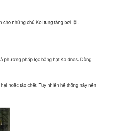
h cho những chú Koi tung tăng bơi lội.
ệt là phương pháp lọc bằng hạt Kaldnes.
Dòng
 hại hoặc tảo chết.
Tuy nhiên hệ thống này nên