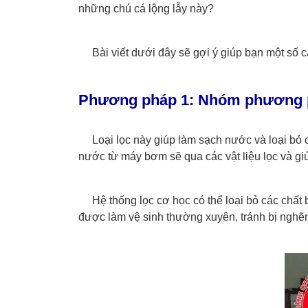
những chú cá lộng lẫy này?
Bài viết dưới đây sẽ gợi ý giúp bạn một số c
Phương pháp 1: Nhóm phương p
Loại lọc này giúp làm sạch nước và loại bỏ 
nước từ máy bơm sẽ qua các vật liệu lọc và giú
Hệ thống lọc cơ học có thể loại bỏ các chất 
được làm vệ sinh thường xuyên, tránh bị nghẽ