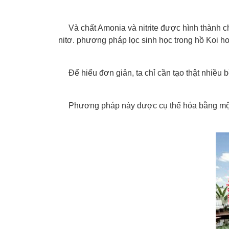
Và chất Amonia và nitrite được hình thành ch
nitơ. phương pháp lọc sinh học trong hồ Koi hoạ
Để hiểu đơn giản, ta chỉ cần tạo thật nhiều
Phương pháp này được cụ thể hóa bằng một n