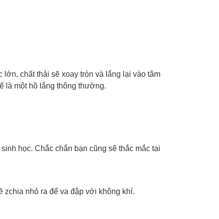
lớn, chất thải sẽ xoay tròn và lắng lại vào tâm
kế là một hồ lắng thông thường.
 sinh học.
Chắc chắn bạn cũng sẽ thắc mắc tại
zchia nhỏ ra để va đập với không khí.