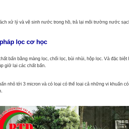
ách xử lý và vệ sinh nước trong hồ, trả lại môi trường nước sạc
háp lọc cơ học
chất bẩn bằng màng lọc, chổi lọc, bùi nhùi, hộp lọc. Và đặc bi
p giữ lại các chất bẩn.
bẩn nhỏ tới 3 micron và có loại có thể loại cả những vi khuẩn có
n.