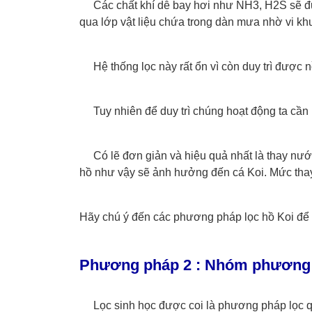
Các chất khí dễ bay hơi như NH3, H2S sẽ được
qua lớp vật liệu chứa trong dàn mưa nhờ vi kh
Hệ thống lọc này rất ổn vì còn duy trì được
Tuy nhiên để duy trì chúng hoạt động ta cầ
Có lẽ đơn giản và hiệu quả nhất là thay nướ
hồ như vậy sẽ ảnh hưởng đến cá Koi. Mức thay n
Hãy chú ý đến các phương pháp lọc hồ Koi đ
Phương pháp 2 : Nhóm phương 
Lọc sinh học được coi là phương pháp lọc qua