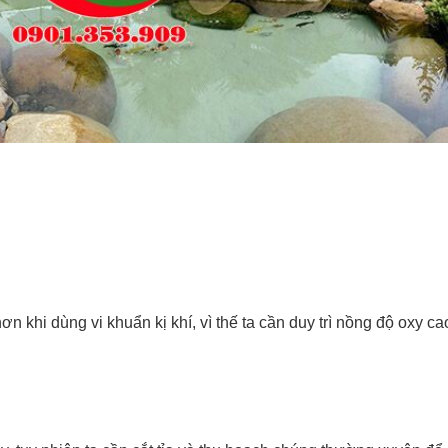
hi dùng vi khuẩn kị khí, vì thế ta cần duy trì nồng độ oxy cao