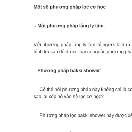
Một số phương pháp lọc cơ học
- Một phương pháp lắng ly tâm:
Với phương pháp lắng ly tâm thì người ta đưa nư
hình trụ sau đó được loại ra ngoài, phương phá
- Phương pháp bakki shower:
Có thể nói phương pháp này không chỉ là cơ
sao lại xếp nó vào hệ lọc cơ học?
Phương pháp lọc bakki shower này được xếp