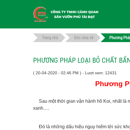
Trang chủ
Góc chia sẽ
Phương Pháp
PHƯƠNG PHÁP LOẠI BỎ CHẤT BẨN
( 20-04-2020 - 02:46 PM ) - Lượt xem: 12431
Phương Ph
Sau một thời gian vận hành hồ Koi, nhất là nh
xanh….
Đó là những dấu hiệu nguy hiểm tới sức kh