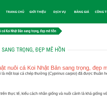
TRANG CHỦ
GIỚI THIỆU
DỊCH VỤ
BẢNG GIÁ
CÔNG T
i cá Koi Nhật Bản sang trọng, đẹp mê hồn
N SANG TRỌNG, ĐẸP MÊ HỒN
uật nuôi cá Koi Nhật Bản sang trọng, đẹp 
 là một loại cá chép thường (
Cyprinus carpio
) đã được thuần h
rên thực tế, kiểu cách nhân giống và nuôi cảnh là khá giống 