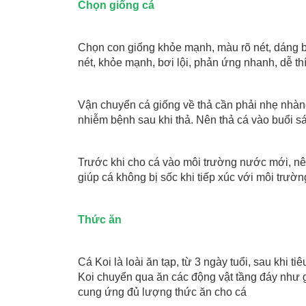
Chọn giống cá
Chọn con giống khỏe mạnh, màu rõ nét, dáng bơi
nét, khỏe mạnh, bơi lội, phản ứng nhanh, dễ t
Vận chuyển cá giống về thả cần phải nhẹ nhàn
nhiễm bệnh sau khi thả. Nên thả cá vào buổi sá
Trước khi cho cá vào môi trường nước mới, nê
giúp cá không bị sốc khi tiếp xúc với môi trườn
Thức ăn
Cá Koi là loài ăn tạp, từ 3 ngày tuổi, sau khi 
Koi chuyển qua ăn các động vật tầng đáy như g
cung ứng đủ lượng thức ăn cho cá