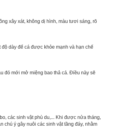
ng xây xát, không dị hình, màu tươi sáng, rõ
ật độ dày để cá được khỏe mạnh và hạn chế
au đó mới mở miệng bao thả cá. Điều này sẽ
bo, các sinh vật phù du,... Khi được nửa tháng,
n chú ý gây nuôi các sinh vật tầng đáy, nhằm