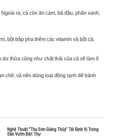
 Ngoài ra, cá còn ăn cám, bã đậu, phân xanh,
mì, bột bắp pha thêm các vitamin và bột cá.
 dư thừa cũng như chất thải của cá sẽ làm ô
ạn chế, và nên dùng loại đông lạnh để tránh
Nghệ Thuật "Thu Sơn Giáng Thủy" Tái Định Vị Trong
Sân Vườn Biệt Thự