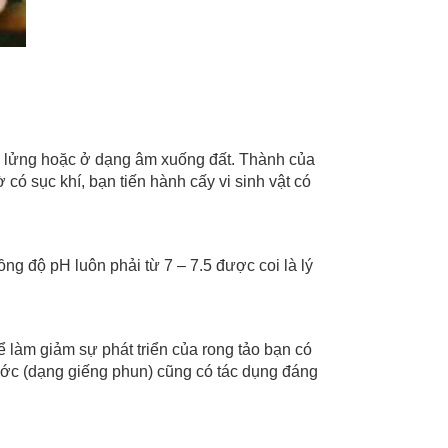
ế lửng hoặc ở dạng âm xuống đất. Thành của
có sục khí, bạn tiến hành cấy vi sinh vật có
g độ pH luôn phải từ 7 – 7.5 được coi là lý
Ðể làm giảm sự phát triển của rong tảo bạn có
ước (dạng giếng phun) cũng có tác dụng đáng