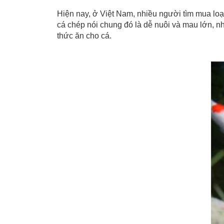
Hiện nay, ở Việt Nam, nhiều người tìm mua lo
cá chép nói chung đó là dễ nuôi và mau lớn, n
thức ăn cho cá.