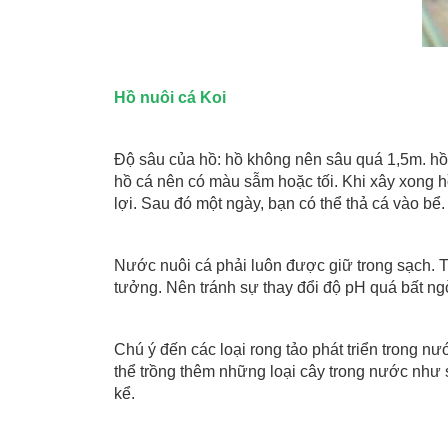
Hồ nuôi cá Koi
Độ sâu của hồ: hồ không nên sâu quá 1,5m. hồ
hồ cá nên có màu sẫm hoặc tối. Khi xây xong hồ
lợi. Sau đó một ngày, bạn có thể thả cá vào bể.
Nước nuôi cá phải luôn được giữ trong sạch. 
tưởng. Nên tránh sự thay đổi độ pH quá bất ngờ
Chú ý đến các loại rong tảo phát triển trong nư
thể trồng thêm những loại cây trong nước như
kể.