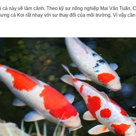
ại cá này về làm cảnh. Theo kỹ sư nông nghiệp Mai Văn Tuấn, 
hưng cá Koi rất nhạy với sự thay đổi của môi trường. Vì vậy cầ