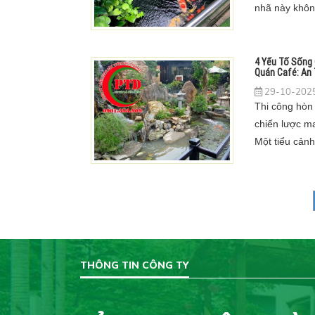
nhã này không
mà đã lan rộ
đó, nhu cầu v
nghiệp tăng v
4 Yếu Tố Sống
Quán Café: An 
29-10-2025
Thi công hòn
chiến lược ma
Một tiểu cảnh
hút khách hà
"check-in". T
có những đòi
ở.
THÔNG TIN CÔNG TY