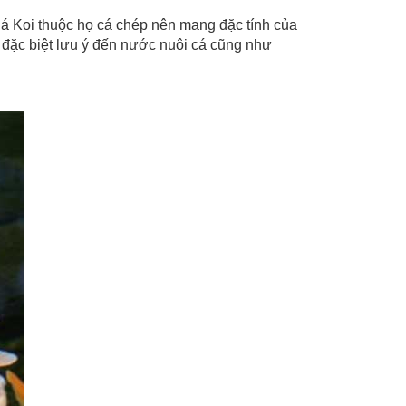
Cá Koi thuộc họ cá chép nên mang đặc tính của
n đặc biệt lưu ý đến nước nuôi cá cũng như