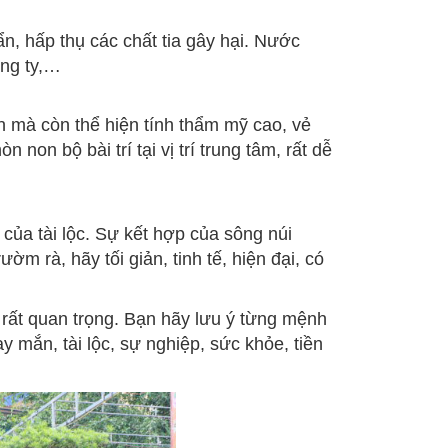
, hấp thụ các chất tia gây hại. Nước
ông ty,…
n mà còn thể hiện tính thẩm mỹ cao, vẻ
on bộ bài trí tại vị trí trung tâm, rất dễ
của tài lộc. Sự kết hợp của sông núi
ờm rà, hãy tối giản, tinh tế, hiện đại, có
rất quan trọng. Bạn hãy lưu ý từng mệnh
 mắn, tài lộc, sự nghiệp, sức khỏe, tiền