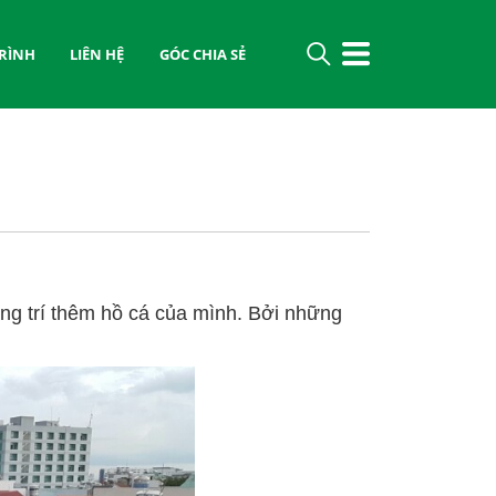
RÌNH
LIÊN HỆ
GÓC CHIA SẺ
ng trí thêm hồ cá của mình. Bởi những