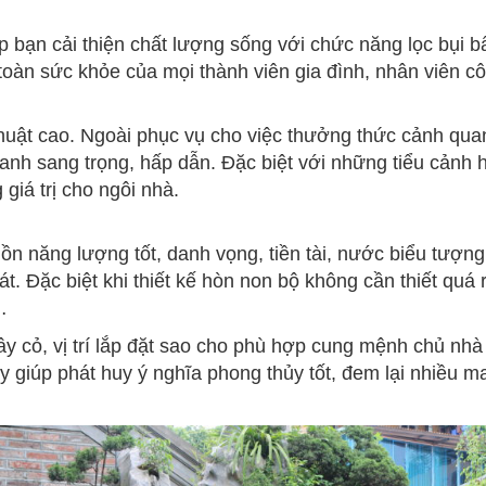
n cải thiện chất lượng sống với chức năng lọc bụi bẩn
oàn sức khỏe của mọi thành viên gia đình, nhân viên c
huật cao. Ngoài phục vụ cho việc thưởng thức cảnh qua
h sang trọng, hấp dẫn. Đặc biệt với những tiểu cảnh hòn n
giá trị cho ngôi nhà.
năng lượng tốt, danh vọng, tiền tài, nước biểu tượng 
t. Đặc biệt khi thiết kế hòn non bộ không cần thiết quá rư
…
cỏ, vị trí lắp đặt sao cho phù hợp cung mệnh chủ nhà 
giúp phát huy ý nghĩa phong thủy tốt, đem lại nhiều may