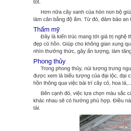
tốt.
Hơn nữa cây xanh của hòn non bộ giúp bạ
làm cân bằng độ ẩm. Từ đó, đảm bảo an t
Thẩm mỹ
Đây là kiến trúc mang tới giá trị nghệ t
đẹp có hồn. Giúp cho không gian xung quan
nhìn thưởng thức, gây ấn tượng, làm tăng 
Phong thủy
Trong phong thủy, núi tượng trưng nguồn 
được xem là biểu tượng của đại lộc, đại cá
hồn thông qua việc bài trí cây cỏ, hoa lá,
Bên cạnh đó, việc lựa chọn màu sắc cây 
khác nhau sẽ có hướng phù hợp. Điều này 
tài.