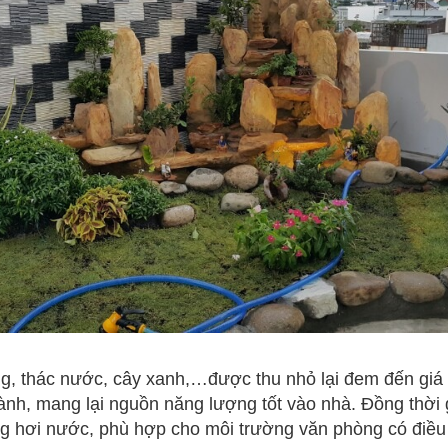
g, thác nước, cây xanh,…được thu nhỏ lại đem đến giá 
lành, mang lại nguồn năng lượng tốt vào nhà. Đồng thời
ng hơi nước, phù hợp cho môi trường văn phòng có điề