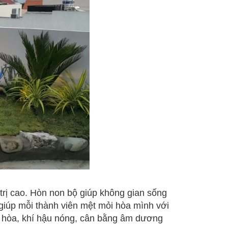
trị cao. Hòn non bộ giúp không gian sống
 giúp mỗi thành viên mệt mỏi hòa mình với
u hòa, khí hậu nóng, cân bằng âm dương