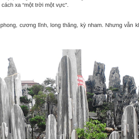
 cách xa “một trời một vực”.
ong, cương lĩnh, long thăng, kỳ nham. Nhưng vẫn kh