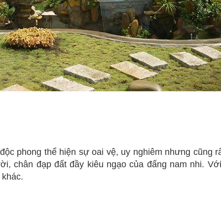
độc phong thể hiện sự oai vệ, uy nghiêm nhưng cũng rất
trời, chân đạp đất đầy kiêu ngạo của đấng nam nhi. Vớ
 khác.