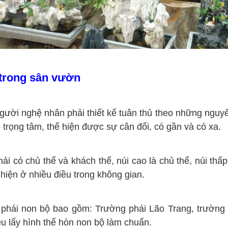
 trong sân vườn
i nghệ nhân phải thiết kế tuân thủ theo những nguyên
ó trọng tâm, thể hiện được sự cân đối, có gần và có xa.
có chủ thể và khách thể, núi cao là chủ thể, núi thấp
hiện ở nhiều điều trong không gian.
ái non bộ bao gồm: Trường phái Lão Trang, trường ph
ều lấy hình thể hòn non bộ làm chuẩn.