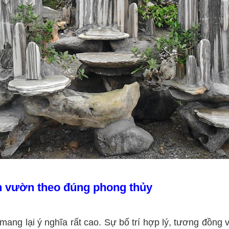
n vườn theo đúng phong thủy
lại ý nghĩa rất cao. Sự bố trí hợp lý, tương đồng v