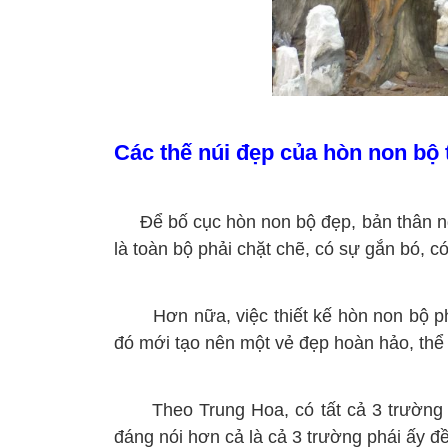
Các thế núi đẹp của hòn non bộ
Để bố cục hòn non bộ đẹp, bản thân ngườ
là toàn bộ phải chặt chẽ, có sự gắn bó, c
Hơn nữa, việc thiết kế hòn non bộ phải 
đó mới tạo nên một vẻ đẹp hoàn hảo, thể 
Theo Trung Hoa, có tất cả 3 trường ph
đáng nói hơn cả là cả 3 trường phái ấy đ