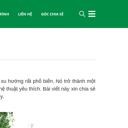
RÌNH
LIÊN HỆ
GÓC CHIA SẺ
 xu hướng rất phổ biến. Nó trở thành một
thuật yêu thích. Bài viết này xin chia sẻ
y.