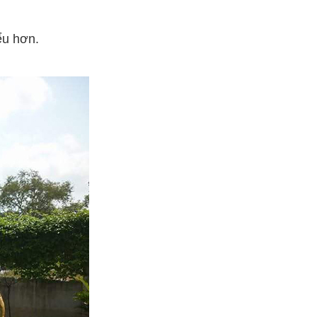
ểu hơn.