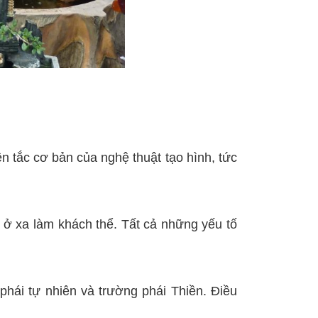
 tắc cơ bản của nghệ thuật tạo hình, tức
 ở xa làm khách thể. Tất cả những yếu tố
ái tự nhiên và trường phái Thiền. Điều