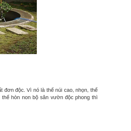
 đơn độc. Vì nó là thế núi cao, nhọn, thể
i thế hòn non bộ sân vườn độc phong thì