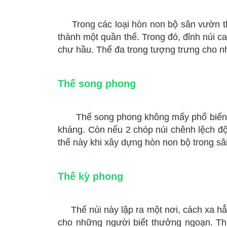
Trong các loại hòn non bộ sân vườn thế 
thành một quần thể. Trong đó, đỉnh núi ca
chư hầu. Thế đa trong tượng trưng cho nh
Thế song phong
Thế song phong không mấy phổ biến khi 
kháng. Còn nếu 2 chóp núi chênh lệch độ 
thế này khi xây dựng hòn non bộ trong s
Thế kỳ phong
Thế núi này lập ra một nơi, cách xa hẳn
cho những người biết thưởng ngoạn. Thế