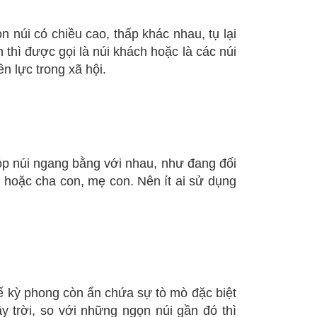
núi có chiều cao, thấp khác nhau, tụ lại
 thì được gọi là núi khách hoặc là các núi
n lực trong xã hội.
p núi ngang bằng với nhau, như đang đối
ê hoặc cha con, mẹ con. Nên ít ai sử dụng
ế kỳ phong còn ẩn chứa sự tò mò đặc biệt
 trời, so với những ngọn núi gần đó thì