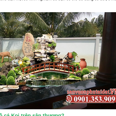
hồ cá Koi trên sân thượng?