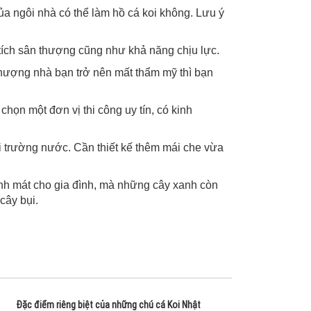
a ngôi nhà có thể làm hồ cá koi không. Lưu ý
n tích sân thượng cũng như khả năng chịu lực.
hượng nhà bạn trở nên mất thẩm mỹ thì bạn
ọn một đơn vị thi công uy tín, có kinh
 trường nước. Cần thiết kế thêm mái che vừa
anh mát cho gia đình, mà những cây xanh còn
cây bụi.
Đặc điểm riêng biệt của những chú cá Koi Nhật