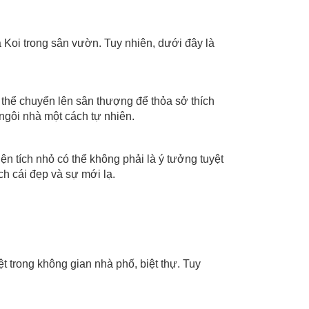
 Koi trong sân vườn. Tuy nhiên, dưới đây là
 thể chuyển lên sân thượng để thỏa sở thích
ngôi nhà một cách tự nhiên.
ện tích nhỏ có thể không phải là ý tưởng tuyệt
ch cái đẹp và sự mới lạ.
t trong không gian nhà phố, biệt thự. Tuy