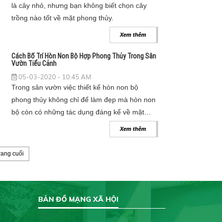
là cây nhỏ, nhưng bạn không biết chọn cây
trồng nào tốt về mặt phong thủy.
Xem thêm
Cách Bố Trí Hòn Non Bộ Hợp Phong Thủy Trong Sân
Vườn Tiểu Cảnh
05-03-2020 - 10:45 AM
Trong sân vườn việc thiết kế hòn non bộ
phong thủy không chỉ để làm đẹp mà hòn non
bộ còn có những tác dụng đáng kể về mặt
phong thủy.
Xem thêm
rang cuối
BẢN ĐỒ MẠNG XÃ HỘI