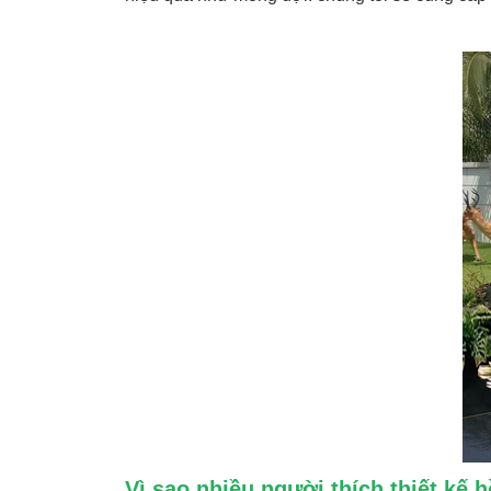
Vì sao nhiều người thích thiết kế 