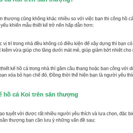
ân thượng cũng không khác nhiều so với việc bạn thi công hồ cá
ủ yếu khiến mẫu thiết kế trở nên hấp dẫn hơn:
vị trí trong nhà đều không có điều kiện để xây dựng thì bạn có
t kiệm vừa giúp cho tầng dưới mát mẻ, giúp giảm bớt nhiệt cho 
hiết kế hồ cá trong nhà thì gầm cầu thang hoặc ban công với di
ạn xóa bỏ hạn chế đó. Đồng thời thể hiện bạn là người yêu thí
ế hồ cá Koi trên sân thượng
o tuyệt vời được rất nhiều người yêu thích và lựa chọn, đặc biệ
ên sân thượng bạn cần lưu ý những vấn đề sau: