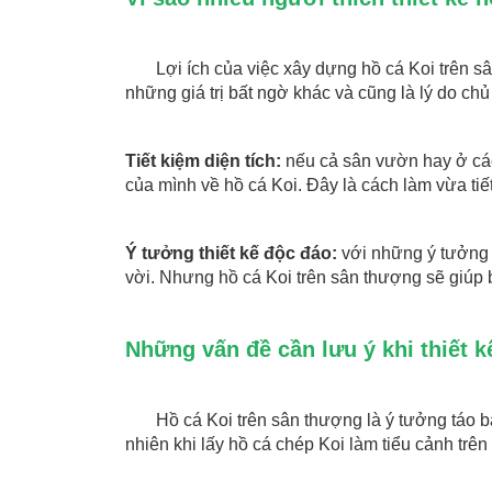
Lợi ích của việc xây dựng hồ cá Koi trên s
những giá trị bất ngờ khác và cũng là lý do ch
Tiết kiệm diện tích:
nếu cả sân vườn hay ở các 
của mình về hồ cá Koi. Đây là cách làm vừa tiế
Ý tưởng thiết kế độc đáo:
với những ý tưởng t
vời. Nhưng hồ cá Koi trên sân thượng sẽ giúp b
Những vấn đề cần lưu ý khi thiết k
Hồ cá Koi trên sân thượng là ý tưởng táo bạ
nhiên khi lấy hồ cá chép Koi làm tiểu cảnh tr