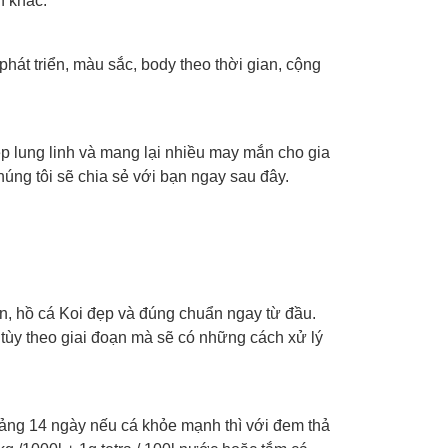
h khác.
phát triển, màu sắc, body theo thời gian, cộng
ẹp lung linh và mang lại nhiều may mắn cho gia
úng tôi sẽ chia sẻ với bạn ngay sau đây.
n, hồ cá Koi đẹp và đúng chuẩn ngay từ đầu.
 tùy theo giai đoạn mà sẽ có những cách xử lý
oảng 14 ngày nếu cá khỏe mạnh thì với đem thả