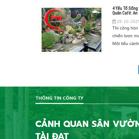
đó, nhu cầu v
nghiệp tăng v
4 Yếu Tố Sống
Quán Café: An 
29-10-2025
Thi công hòn
chiến lược ma
Một tiểu cảnh
hút khách hà
"check-in". T
có những đòi
ở.
THÔNG TIN CÔNG TY
CẢNH QUAN SÂN VƯỜ
TÀI ĐẠT