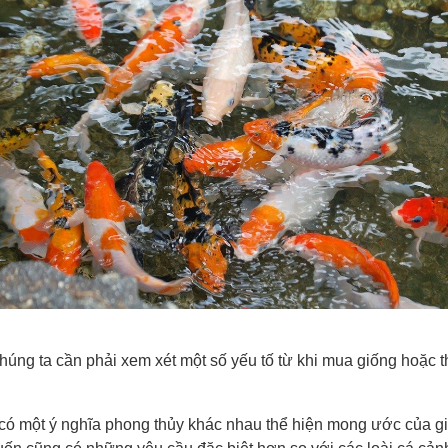
úng ta cần phải xem xét một số yếu tố từ khi mua giống hoặc th
lại có một ý nghĩa phong thủy khác nhau thể hiện mong ước của g