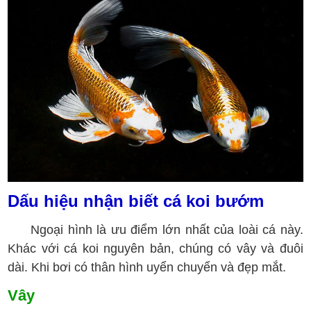
Dấu hiệu nhận biết cá koi bướm
Ngoại hình là ưu điểm lớn nhất của loài cá này.
Khác với cá koi nguyên bản, chúng có vây và đuôi
dài. Khi bơi có thân hình uyển chuyển và đẹp mắt.
Vây