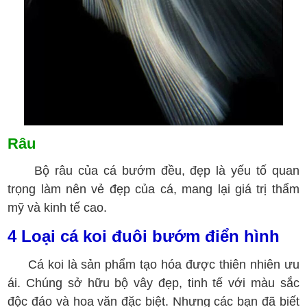
Râu
Bộ râu của cá bướm đều, đẹp là yếu tố quan
trọng làm nên vẻ đẹp của cá, mang lại giá trị thẩm
mỹ và kinh tế cao.
4 Loại cá koi đuôi bướm điển hình
Cá koi là sản phẩm tạo hóa được thiên nhiên ưu
ái. Chúng sở hữu bộ vây đẹp, tinh tế với màu sắc
độc đáo và hoa văn đặc biệt. Nhưng các bạn đã biết