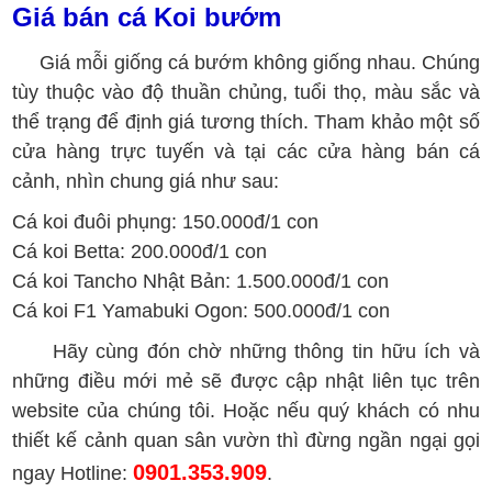
Giá bán cá Koi bướm
Giá mỗi giống cá bướm không giống nhau. Chúng
tùy thuộc vào độ thuần chủng, tuổi thọ, màu sắc và
thể trạng để định giá tương thích. Tham khảo một số
cửa hàng trực tuyến và tại các cửa hàng bán cá
cảnh, nhìn chung giá như sau:
Cá koi đuôi phụng: 150.000đ/1 con
Cá koi Betta: 200.000đ/1 con
Cá koi Tancho Nhật Bản: 1.500.000đ/1 con
Cá koi F1 Yamabuki Ogon: 500.000đ/1 con
Hãy cùng đón chờ những thông tin hữu ích và
những điều mới mẻ sẽ được cập nhật liên tục trên
website của chúng tôi. Hoặc nếu quý khách có nhu
thiết kế cảnh quan sân vườn thì đừng ngần ngại gọi
0901.353.909
ngay Hotline:
.