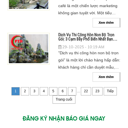
phí mà còn rủi ro về chất lượng.
café là một chiến lược marketing
Dưới đây là 3 dấu hiệu "vàng"
không gian tuyệt vời. Một tiểu
giúp bạn nhận diện.
cảnh nước đẹp, róc rách có thể
Xem thêm
thu hút khách hàng và tạo ra hàng
ngàn góc "check-in". Tuy nhiên,
Dịch Vụ Thi Công Hòn Non Bộ Trọn
Gói: 3 Cạm Bẫy Phổ Biến Nhất Bạn
không gian kinh doanh có những
Phải Biết
29-10-2025 - 10:19 AM
đòi hỏi khắt khe hơn sân vườn
"Dịch vụ thi công hòn non bộ trọn
nhà ở.
gói" là một lời chào hàng hấp dẫn:
khách hàng chỉ cần duyệt mẫu,
trả tiền, và nhận về một công trình
Xem thêm
hoàn thiện từ A-Z.
...
1
2
3
4
5
6
7
22
23
Tiếp
Trang cuối
ĐĂNG KÝ NHẬN BÁO GIÁ NGAY