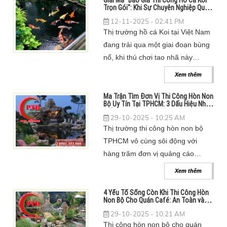
Trọn Gói": Khi Sự Chuyên Nghiệp Quyết
đồng loạt "chết". Nước xanh, rêu
Định Sinh Mệnh Đàn Cá
12-11-2025 - 02:41 PM
tảo bùng phát, cá bệnh và chết
Thị trường hồ cá Koi tại Việt Nam
hàng loạt... đã khiến nhiều người
đang trải qua một giai đoạn bùng
nản lòng. Đây chính là lúc thị
nổ, khi thú chơi tao nhã này
trường cho dịch vụ cải tạo hồ cá
không còn chỉ dành cho giới siêu
koi uy tín bùng nổ, khi các chủ hồ
Xem thêm
giàu mà đã lan rộng ra nhiều
nhận ra rằng "cứu" một hồ cá còn
phân khúc. Kéo theo đó, nhu cầu
Ma Trận Tìm Đơn Vị Thi Công Hòn Non
khó và tốn kém hơn xây mới gấp
Bộ Uy Tín Tại TPHCM: 3 Dấu Hiệu Nhận
về thi công hồ cá koi chuyên
Biết Cò
nhiều lần.
29-10-2025 - 10:25 AM
nghiệp tăng vọt.
Thị trường thi công hòn non bộ
TPHCM vô cùng sôi động với
hàng trăm đơn vị quảng cáo
online. Tuy nhiên, rất nhiều trong
Xem thêm
số đó chỉ là "cò" (trung gian, môi
giới) chứ không phải xưởng thi
4 Yếu Tố Sống Còn Khi Thi Công Hòn
Non Bộ Cho Quán Café: An Toàn và
công thực thụ. Làm việc với "cò"
Bảo Trì Lên Ngôi
29-10-2025 - 10:21 AM
không chỉ khiến bạn tốn kém chi
Thi công hòn non bộ cho quán