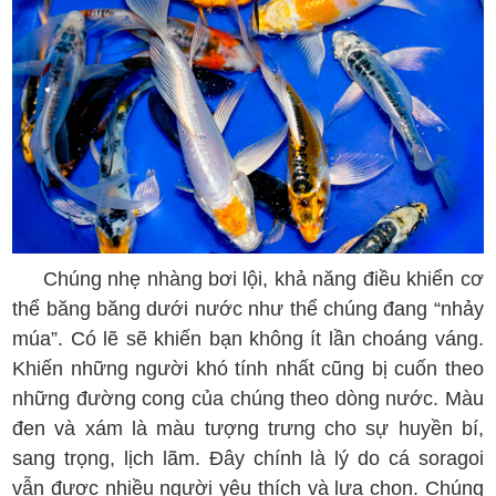
Chúng nhẹ nhàng bơi lội, khả năng điều khiển cơ
thể băng băng dưới nước như thể chúng đang “nhảy
múa”. Có lẽ sẽ khiến bạn không ít lần choáng váng.
Khiến những người khó tính nhất cũng bị cuốn theo
những đường cong của chúng theo dòng nước. Màu
đen và xám là màu tượng trưng cho sự huyền bí,
sang trọng, lịch lãm. Đây chính là lý do cá soragoi
vẫn được nhiều người yêu thích và lựa chọn. Chúng