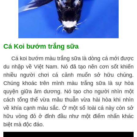
Cá Koi bướm trắng sữa
Cá koi bướm màu trắng sữa là dòng cá mới được
du nhập về Việt Nam. Nó đã tạo nên cơn sốt khiến
nhiều người chơi cá cảnh muốn sở hữu chúng.
Chúng khoác trên mình màu trắng sữa là sự hòa
quyện giữa âm dương. Nó tạo cho người nhìn một
cách tổng thể vừa mâu thuẫn vừa hài hòa khi nhìn
về khía cạnh màu sắc. Ở một số loài cá này còn sở
hữu vòng đỏ ở đỉnh đầu như một điểm nhấn khác
biệt mà độc đáo.