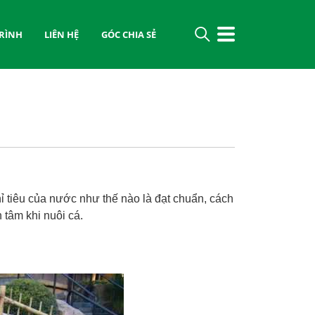
RÌNH
LIÊN HỆ
GÓC CHIA SẺ
ỉ tiêu của nước như thế nào là đạt chuẩn, cách
n tâm khi nuôi cá.