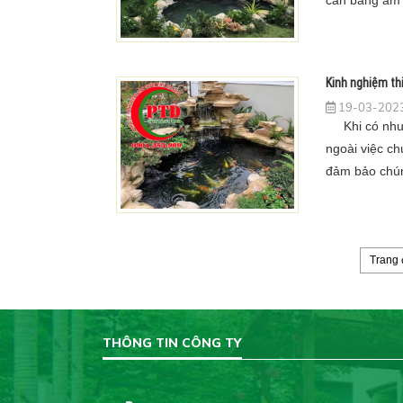
cân bằng âm 
ở.
Kinh nghiệm thi
19-03-2023
Khi có nhu c
ngoài việc ch
đảm bảo chún
mọi người cầ
sau.
Trang
THÔNG TIN CÔNG TY