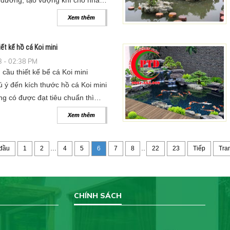
dương, tạo vượng khí cho nhà
Xem thêm
ết kế hồ cá Koi mini
 - 02:38 PM
ầu thiết kế bể cá Koi mini
ú ý đến kích thước hồ cá Koi mini
g có được đạt tiêu chuẩn thì
n phải lưu ý một số vấn đề như
Xem thêm
...
..
 đầu
1
2
4
5
6
7
8
22
23
Tiếp
Tra
CHÍNH SÁCH