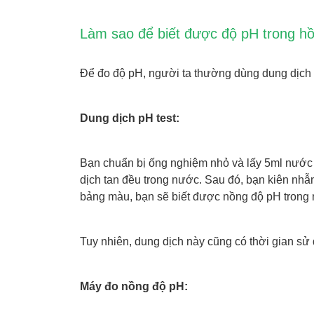
Làm sao để biết được độ pH trong h
Để đo độ pH, người ta thường dùng dung dịch
Dung dịch pH test:
Bạn chuẩn bị ống nghiệm nhỏ và lấy 5ml nước h
dịch tan đều trong nước. Sau đó, bạn kiên nh
bảng màu, bạn sẽ biết được nồng độ pH trong
Tuy nhiên, dung dịch này cũng có thời gian sử
Máy đo nồng độ pH: