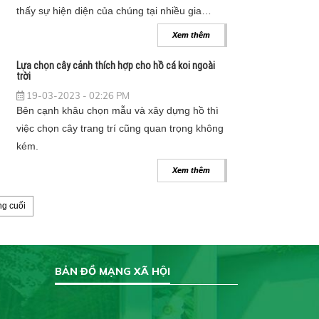
thấy sự hiện diện của chúng tại nhiều gia
đình.
Xem thêm
Lựa chọn cây cảnh thích hợp cho hồ cá koi ngoài
trời
19-03-2023 - 02:26 PM
Bên cạnh khâu chọn mẫu và xây dựng hồ thì
việc chọn cây trang trí cũng quan trọng không
kém.
Xem thêm
ng cuối
BẢN ĐỒ MẠNG XÃ HỘI