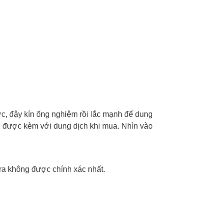
ớc, đậy kín ống nghiệm rồi lắc mạnh để dung
u được kèm với dung dịch khi mua. Nhìn vào
tra không được chính xác nhất.